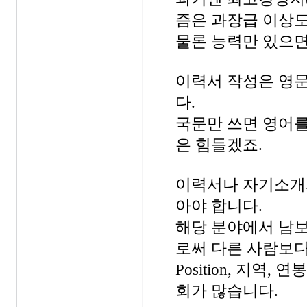
즘은 과장급 이상도 C
물론 능력만 있으면
이력서 작성은 영
다.
국문만 쓰면 영어를
은 힘들겠죠.
이력서나 자기소개
아야 합니다.
해당 분야에서 남보
로써 다른 사람보다
Position, 지역
회가 많습니다.