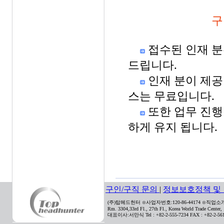
구
접수된 인재 분은
드립니다.
인재 분이 제공
스는 무료입니다.
또한 업무 진행
하게 유지 됩니다.
구인/구직 문의
|
정보보호정책 및
(주)탑헤드헌터 ⊙사업자번호:120-86-44174 ⊙직업소개사
Rm. 3304,33rd Fl., 27th Fl., Korea World Trade Center
대표이사:서만식 Tel : +82-2-555-7234 FAX : +82-2-561-