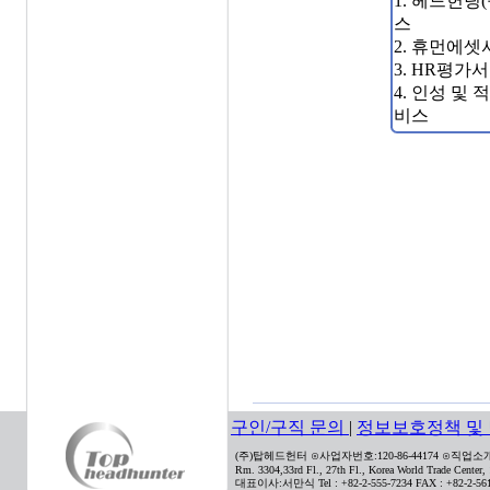
1. 헤드헌팅
스
2. 휴먼에
3. HR평가
4. 인성 및
비스
구인/구직 문의
|
정보보호정책 및
(주)탑헤드헌터 ⊙사업자번호:120-86-44174 ⊙직업소개사
Rm. 3304,33rd Fl., 27th Fl., Korea World Trade Center
대표이사:서만식 Tel : +82-2-555-7234 FAX : +82-2-561-