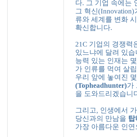
다. 그 기업 속에는
그 혁신(Innovati
류와 세계를 변화 시
확신합니다.
21C 기업의 경쟁
있느냐에 달려 있습
능력 있는 인재는 몇
가 인류를 먹여 살립
우리 앞에 놓여진 몇
(Topheadhunter)
가
을 도와드리겠습니다
그리고, 인생에서 
당신과의 만남을
탑헤
가장 아름다운 인연