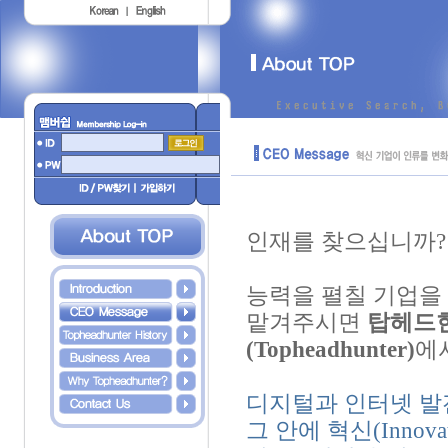
인재를 찾으십니까?
능력을 펼칠 기업을
맡겨주시면
탑헤드
(Topheadhunter)
에
디지털과 인터넷 발
그 안에 혁신(Innov