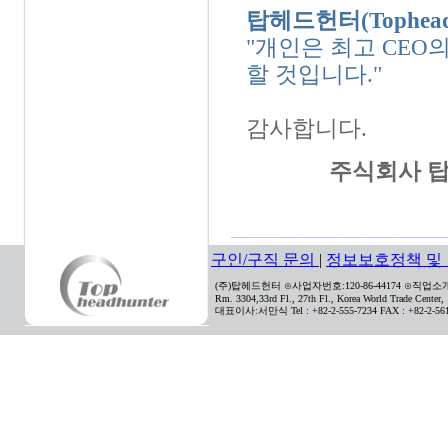
탑헤드헌터(Topheadh
"개인은 최고 CEO
할 것입니다."
감사합니다.
주식회사 
구인/구직 문의
|
정보보호정책 및
(주)탑헤드헌터 ⊙사업자번호:120-86-44174 ⊙직업소개사
Rm. 3304,33rd Fl., 27th Fl., Korea World Trade Center
대표이사:서만식 Tel : +82-2-555-7234 FAX : +82-2-561-